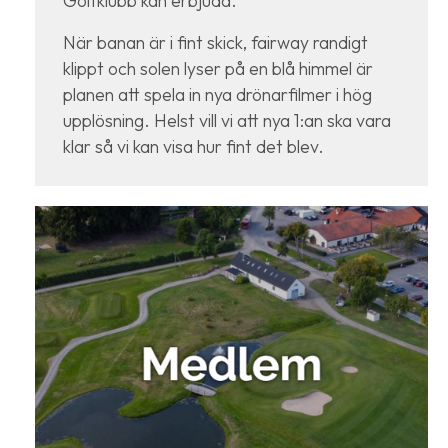
Golfklubb kan erbjuda.
När banan är i fint skick, fairway randigt
klippt och solen lyser på en blå himmel är
planen att spela in nya drönarfilmer i hög
upplösning. Helst vill vi att nya 1:an ska vara
klar så vi kan visa hur fint det blev.