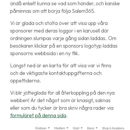
ändå enkelt kunna se vad som händer, och kanske
påminnas om att börja följa Salem365.
Vi är glada och stolta över att visa upp våra
sponsorer med deras loggor i en karusell där
ordningen slumpas varje gång sidan laddas. Om
besökaren klickar på en sponsors logotyp laddas
sponsorns webbsida i en ny flik.
Längst ned är en karta för att visa var vi finns
och de viktigaste kontaktuppgifterna och
öppettiderna.
Vi blir jätteglada för all återkoppling på den nya
webben! Är det något som är knasigt, saknas
eller som du tycker är bra skriv några rader via
formuläret på denna sida
.