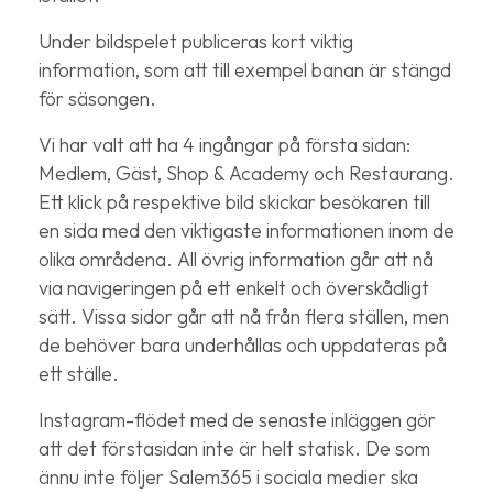
Under bildspelet publiceras kort viktig
information, som att till exempel banan är stängd
för säsongen.
Vi har valt att ha 4 ingångar på första sidan:
Medlem, Gäst, Shop & Academy och Restaurang.
Ett klick på respektive bild skickar besökaren till
en sida med den viktigaste informationen inom de
olika områdena. All övrig information går att nå
via navigeringen på ett enkelt och överskådligt
sätt. Vissa sidor går att nå från flera ställen, men
de behöver bara underhållas och uppdateras på
ett ställe.
Instagram-flödet med de senaste inläggen gör
att det förstasidan inte är helt statisk. De som
ännu inte följer Salem365 i sociala medier ska