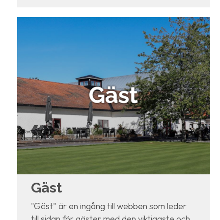
Gäst
"Gäst" är en ingång till webben som leder
till sidan för gäster med den viktigaste och