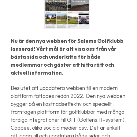
Nu är den nya webben för Salems Golfklubb
lanserad! Vårt mål är att visa oss från vår
bästa sida och underlätta för både
medlemmar och gäster att hitta rätt och
aktuell information.
Beslutet att uppdatera webben till en modern
plattform fattades redan 2022. Den nya webben
bygger på en kostnadseffektiv och speciellt
framtagen plattform för golfklubbar med många
färdiga integrationer till GIT (Golfens IT-system),
Caddee, olika sociala medier osv. Det är enkelt
att lägga till och uppdatera både sidor och