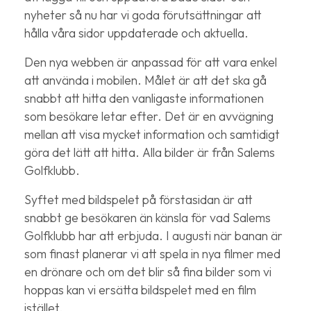
nyheter så nu har vi goda förutsättningar att
hålla våra sidor uppdaterade och aktuella.
Den nya webben är anpassad för att vara enkel
att använda i mobilen. Målet är att det ska gå
snabbt att hitta den vanligaste informationen
som besökare letar efter. Det är en avvägning
mellan att visa mycket information och samtidigt
göra det lätt att hitta. Alla bilder är från Salems
Golfklubb.
Syftet med bildspelet på förstasidan är att
snabbt ge besökaren än känsla för vad Salems
Golfklubb har att erbjuda. I augusti när banan är
som finast planerar vi att spela in nya filmer med
en drönare och om det blir så fina bilder som vi
hoppas kan vi ersätta bildspelet med en film
istället.