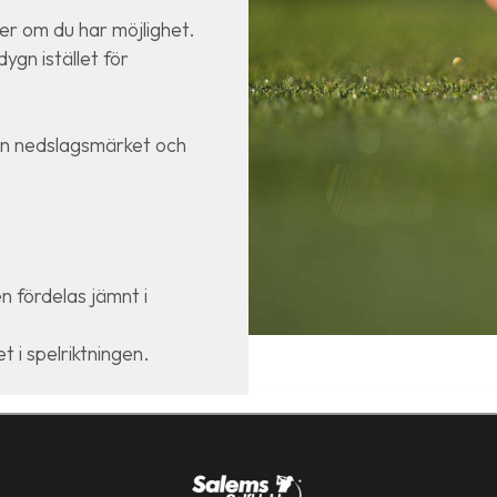
er om du har möjlighet.
ygn istället för
ån nedslagsmärket och
n fördelas jämnt i
 i spelriktningen.