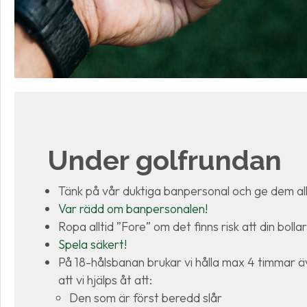
Under golfrundan
Tänk på vår duktiga banpersonal och ge dem all
Var rädd om banpersonalen!
Ropa alltid ”Fore” om det finns risk att din boll
Spela säkert!
På 18-hålsbanan brukar vi hålla max 4 timmar 
att vi hjälps åt att:
Den som är först beredd slår