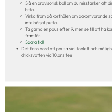
Slå en provisorisk boll om du misstänker att din
hitta.
Vinka fram på korthålen om bakomvarande säl
inte börjat putta.
Ta gärna en paus efter 9, men se till att ha k
framför.
Spara tid!
Det finns bord att pausa vid, toalett och möjligh
dricksvatten vid 10:ans tee.