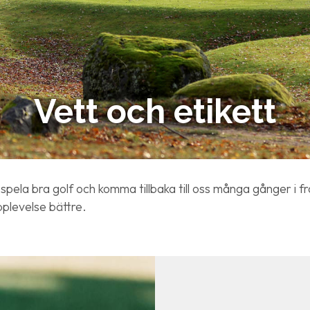
Vett och etikett
as, spela bra golf och komma tillbaka till oss många gånger i
plevelse bättre.