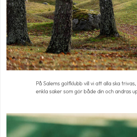
På Salems golfklubb vill vi att alla ska triv
enkla saker som gör både din och andras up