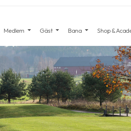
Medlem
Gäst
Bana
Shop & Aca