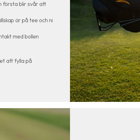
 första blir svår att
lskap är på tee och ni
ontakt med bollen
et att fylla på