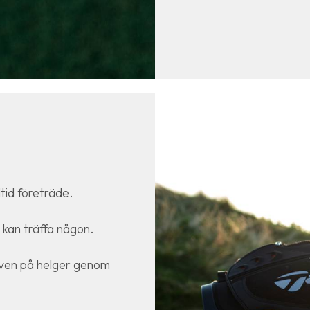
tid företräde.
ar kan träffa någon.
även på helger genom