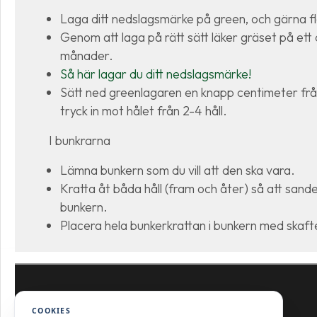
Laga ditt nedslagsmärke på green, och gärna fl
Genom att laga på rätt sätt läker gräset på ett d
månader.
Så här lagar du ditt nedslagsmärke!
Sätt ned greenlagaren en knapp centimeter fr
tryck in mot hålet från 2-4 håll.
I bunkrarna
Lämna bunkern som du vill att den ska vara.
Kratta åt båda håll (fram och åter) så att sande
bunkern.
Placera hela bunkerkrattan i bunkern med skaftet
COOKIES