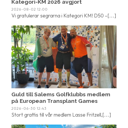
Kategori-KM 2026 avgjort
2026-08-02
12:00
Vi gratulerar segrarna i Kategori KM! D50 –[...]
Guld till Salems Golfklubbs medlem
på European Transplant Games
2026-06-30
12:43
Stort grattis till vår medlem Lasse Fritzell,[...]