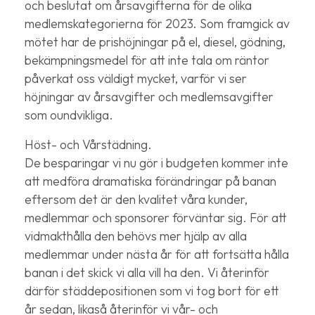
och beslutat om årsavgifterna för de olika
medlemskategorierna för 2023. Som framgick av
mötet har de prishöjningar på el, diesel, gödning,
bekämpningsmedel för att inte tala om räntor
påverkat oss väldigt mycket, varför vi ser
höjningar av årsavgifter och medlemsavgifter
som oundvikliga.
Höst- och Vårstädning.
De besparingar vi nu gör i budgeten kommer inte
att medföra dramatiska förändringar på banan
eftersom det är den kvalitet våra kunder,
medlemmar och sponsorer förväntar sig. För att
vidmakthålla den behövs mer hjälp av alla
medlemmar under nästa år för att fortsätta hålla
banan i det skick vi alla vill ha den. Vi återinför
därför städdepositionen som vi tog bort för ett
år sedan, likaså återinför vi vår- och