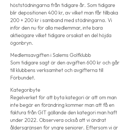
höststädningarna från tidigare år. Som tidigare
blir depositionen 400 kr, av vilket man får tillbaka
200 + 200 kr i samband med städningarna. Vi
inför den nu för alla medlemmar, inte bara
aktieägare vilket tidigare orsakat en del höjda
ögonbryn.
Medlemsavgiften i Salems Golfklubb
Som tidigare sagt är den avgiften 600 kr och går
till klubbens verksamhet och avgifterna till
Förbundet.
Kategoribyte
Regelverket för att byta kategori är att om man
inte begär en förändring kommer man att få en
faktura från GIT gällande den kategori man haft
under 2022. Observera också att vi ändrat
åldersgränsen för yngre seniorer. Eftersom vi är