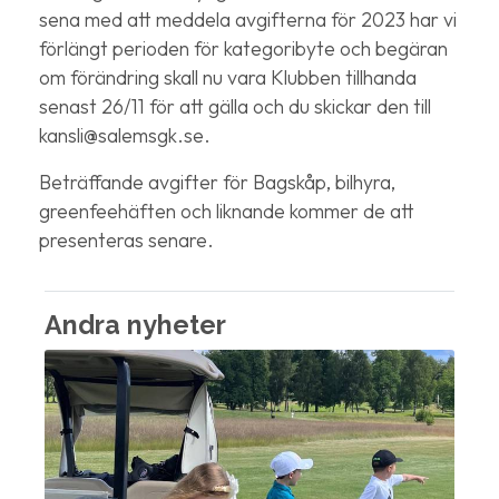
sena med att meddela avgifterna för 2023 har vi
förlängt perioden för kategoribyte och begäran
om förändring skall nu vara Klubben tillhanda
senast 26/11 för att gälla och du skickar den till
kansli@salemsgk.se.
Beträffande avgifter för Bagskåp, bilhyra,
greenfeehäften och liknande kommer de att
presenteras senare.
Andra nyheter