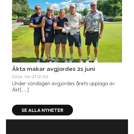
Äkta makar avgjordes 21 juni
2026-06-21
12:00
Under söndagen avgjordes årets upplaga av
Äkt[...]
SE ALLA NYHETER