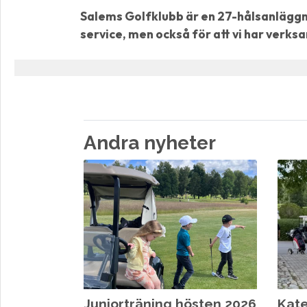
Salems Golfklubb är en 27-hålsanläggni
service, men också för att vi har verks
Andra nyheter
Juniorträning hösten 2026
Kate