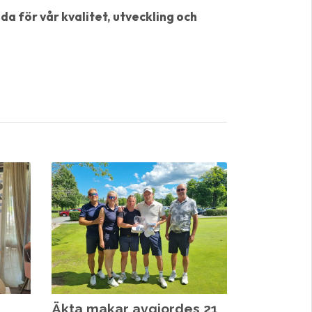
a för vår kvalitet, utveckling och
Äkta makar avgjordes 21