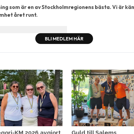
ng som är en av Stockholmregionens bästa. Vi är känd
amhet året runt.
BLI MEDLEM HÄR
gori-KM 2026 avgjort
Guld till Salems