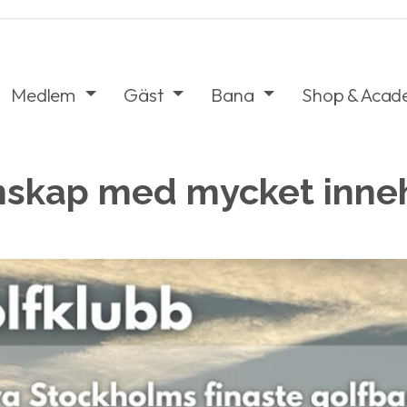
Medlem
Gäst
Bana
Shop & Aca
kap med mycket inneh