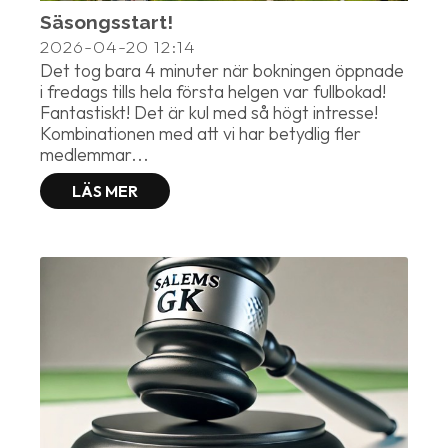
Säsongsstart!
2026-04-20
12:14
Det tog bara 4 minuter när bokningen öppnade
i fredags tills hela första helgen var fullbokad!
Fantastiskt! Det är kul med så högt intresse!
Kombinationen med att vi har betydlig fler
medlemmar...
LÄS MER