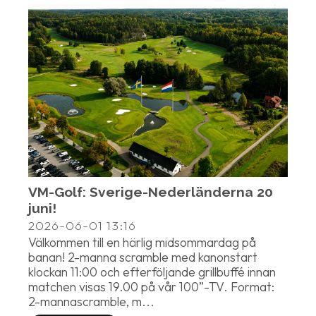
VM-Golf: Sverige-Nederländerna 20
juni!
2026-06-01
13:16
Välkommen till en härlig midsommardag på
banan! 2-manna scramble med kanonstart
klockan 11:00 och efterföljande grillbuffé innan
matchen visas 19.00 på vår 100”-TV. Format:
2-mannascramble, m...