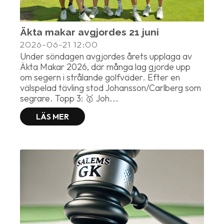
Äkta makar avgjordes 21 juni
2026-06-21
12:00
Under söndagen avgjordes årets upplaga av
Äkta Makar 2026, där många lag gjorde upp
om segern i strålande golfväder. Efter en
välspelad tävling stod Johansson/Carlberg som
segrare. Topp 3: 🥇 Joh...
LÄS MER