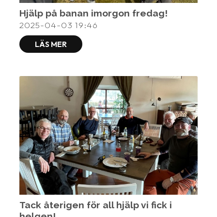
Hjälp på banan imorgon fredag!
2025-04-03
19:46
LÄS MER
Tack återigen för all hjälp vi fick i
helgen!