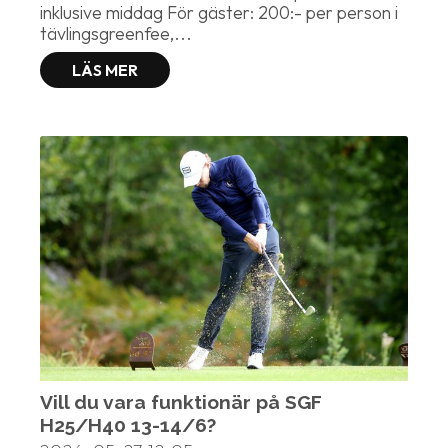
inklusive middag För gäster: 200:- per person i
tävlingsgreenfee,...
LÄS MER
Vill du vara funktionär på SGF
H25/H40 13-14/6?