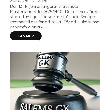
2026-05-27
12:05
Den 13–14 juni arrangerar vi Svenska
Mästerskapet för H25/H40. Det är en av årets
större tävlingar där spelare från hela Sverige
kommer till oss för att tävla. För att vi ska kunna
genomföra arran...
LÄS MER