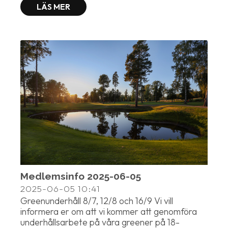
LÄS MER
Medlemsinfo 2025-06-05
2025-06-05
10:41
Greenunderhåll 8/7, 12/8 och 16/9 Vi vill
informera er om att vi kommer att genomföra
underhållsarbete på våra greener på 18-