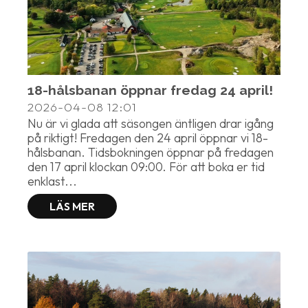
18-hålsbanan öppnar fredag 24 april!
2026-04-08
12:01
Nu är vi glada att säsongen äntligen drar igång
på riktigt! Fredagen den 24 april öppnar vi 18-
hålsbanan. Tidsbokningen öppnar på fredagen
den 17 april klockan 09:00. För att boka er tid
enklast...
LÄS MER