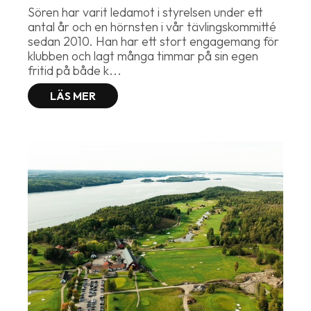
Sören har varit ledamot i styrelsen under ett
antal år och en hörnsten i vår tävlingskommitté
sedan 2010. Han har ett stort engagemang för
klubben och lagt många timmar på sin egen
fritid på både k...
LÄS MER