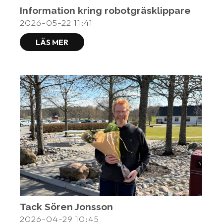
Information kring robotgräsklippare
2026-05-22
11:41
LÄS MER
Tack Sören Jonsson
2026-04-29
10:45