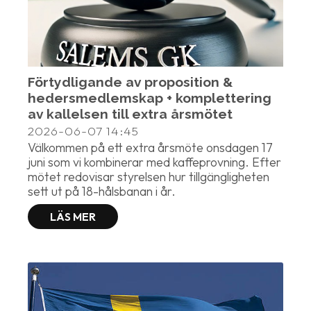
Förtydligande av proposition &
hedersmedlemskap + komplettering
av kallelsen till extra årsmötet
2026-06-07
14:45
Välkommen på ett extra årsmöte onsdagen 17
juni som vi kombinerar med kaffeprovning. Efter
mötet redovisar styrelsen hur tillgängligheten
sett ut på 18-hålsbanan i år.
LÄS MER