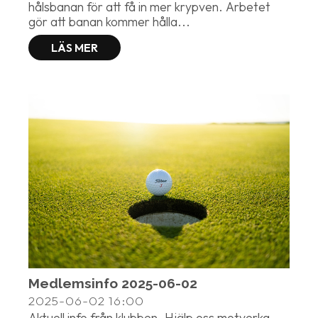
hålsbanan för att få in mer krypven. Arbetet
gör att banan kommer hålla...
LÄS MER
Medlemsinfo 2025-06-02
2025-06-02
16:00
Aktuell info från klubben. Hjälp oss motverka