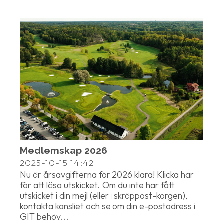
Medlemskap 2026
2025-10-15
14:42
Nu är årsavgifterna för 2026 klara! Klicka här
för att läsa utskicket. Om du inte har fått
utskicket i din mejl (eller i skräppost-korgen),
kontakta kansliet och se om din e-postadress i
GIT behöv...