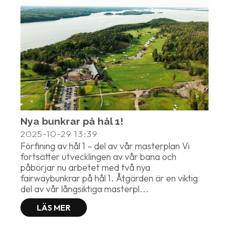
Nya bunkrar på hål 1!
2025-10-29
13:39
Förfining av hål 1 – del av vår masterplan Vi
fortsätter utvecklingen av vår bana och
påbörjar nu arbetet med två nya
fairwaybunkrar på hål 1. Åtgärden är en viktig
del av vår långsiktiga masterpl...
LÄS MER