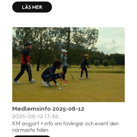
LÄS MER
Medlemsinfo 2025-08-12
2025-08-12
17:36
KM avgjort + info om tävlingar och event den
närmaste tiden