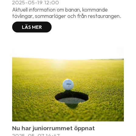
2025-05-19
12:00
Aktuell information om banan, kommande
tävlingar, sommarläger och från restaurangen.
LÄS MER
Nu har juniorrummet öppnat
2025-05-07
14:47