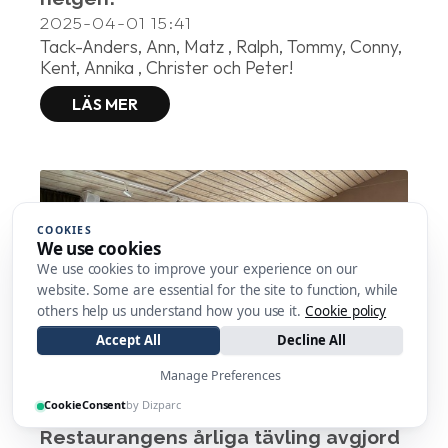
2025-04-01
15:41
Tack-Anders, Ann, Matz , Ralph, Tommy, Conny,
Kent, Annika , Christer och Peter!
LÄS MER
COOKIES
We use cookies
We use cookies to improve your experience on our
website. Some are essential for the site to function, while
others help us understand how you use it.
Cookie policy
Accept All
Decline All
Manage Preferences
CookieConsent
by Dizparc
Restaurangens årliga tävling avgjord