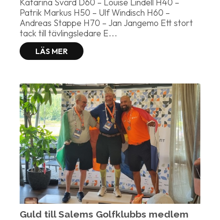
Katarina Svärd D60 – Louise Lindell H40 –
Patrik Markus H50 – Ulf Windisch H60 –
Andreas Stappe H70 – Jan Jangemo Ett stort
tack till tävlingsledare E...
LÄS MER
Guld till Salems Golfklubbs medlem