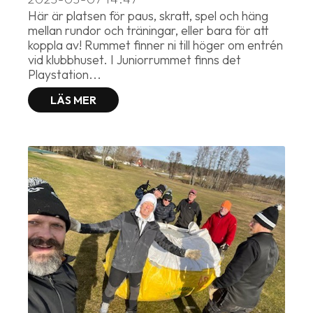
Här är platsen för paus, skratt, spel och häng
mellan rundor och träningar, eller bara för att
koppla av! Rummet finner ni till höger om entrén
vid klubbhuset. I Juniorrummet finns det
Playstation...
LÄS MER