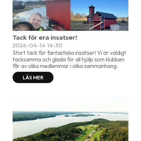
Tack för era insatser!
2026-04-14
14:30
Stort tack för fantastiska insatser! Vi är väldigt
tacksamma och glada för all hjälp som klubben
får av olika medlemmar i olika sammanhang.
LÄS MER