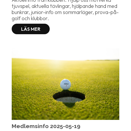
tjuvspel, aktuella tävlingar, hjälpande hand med
bunkrar, junior-info om sommarläger, prova-på-
golf och klubbor.
LÄS MER
Medlemsinfo 2025-05-19