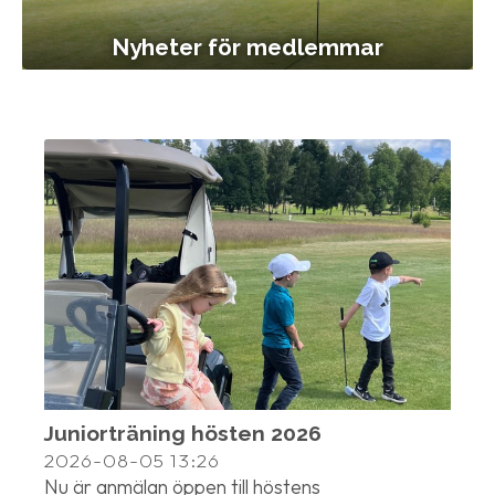
Nyheter för medlemmar
Juniorträning hösten 2026
2026-08-05
13:26
Nu är anmälan öppen till höstens