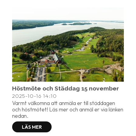
Höstmöte och Städdag 15 november
2025-10-16
14:10
Varmt välkomna att anmäla er till städdagen
och höstmötet! Läs mer och anmäl er via länken
nedan.
LÄS MER