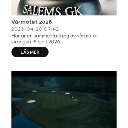
Vårmötet 2026
2026-04-20
09:42
Här är en sammanfattning av vårmötet
lördagen 18 april 2026.
LÄS MER