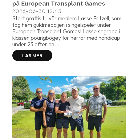
på European Transplant Games
2026-06-30
12:43
Stort grattis till vår medlem Lasse Fritzell, som
tog hem guldmedaljen i singelspelet under
European Transplant Games! Lasse segrade i
klassen poängbogey för herrar med handicap
under 23 efter en...
LÄS MER