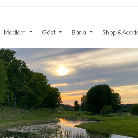
Medlem
Gäst
Bana
Shop & Aca