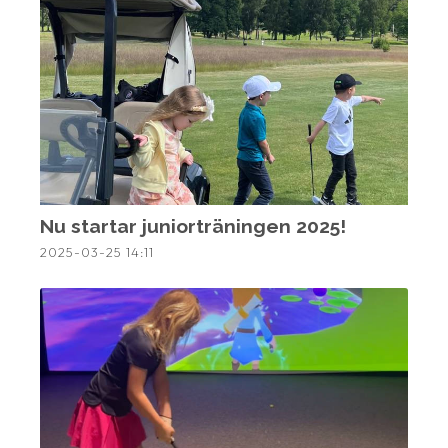
Nu startar juniorträningen 2025!
2025-03-25
14:11