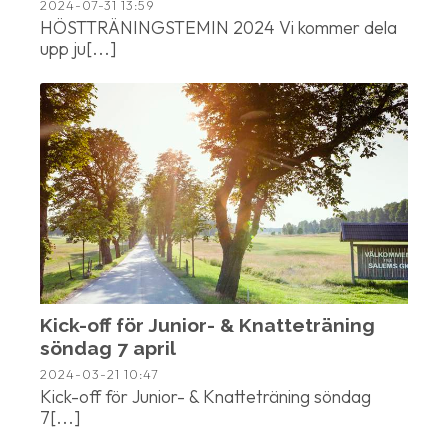
2024-07-31
13:59
HÖSTTRÄNINGSTEMIN 2024 Vi kommer dela
upp ju[...]
Kick-off för Junior- & Knatteträning
söndag 7 april
2024-03-21
10:47
Kick-off för Junior- & Knatteträning söndag
7[...]